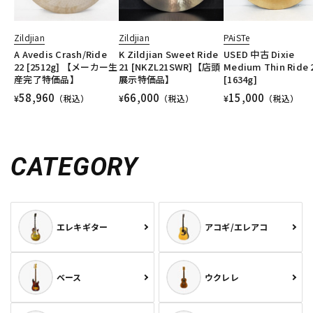
Zildjian
Zildjian
PAiSTe
A Avedis Crash/Ride
K Zildjian Sweet Ride
USED 中古 Dixie
22 [2512g] 【メーカー生
21 [NKZL21SWR]【店頭
Medium Thin Ride 
産完了特価品】
展示特価品】
[1634g]
58,960
66,000
15,000
¥
（税込）
¥
（税込）
¥
（税込）
CATEGORY
エレキギター
アコギ/エレアコ
ベース
ウクレレ