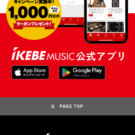
PAGE TOP