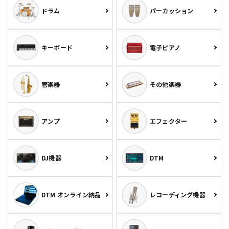
ドラム
パーカッション
キーボード
電子ピアノ
管楽器
その他楽器
アンプ
エフェクター
DJ機器
DTM
DTM オンライン納品
レコーディング機器