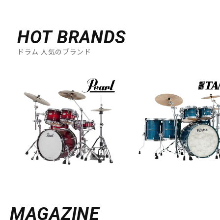
HOT BRANDS
ドラム 人気のブランド
MAGAZINE