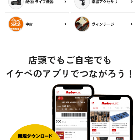
配信/ライブ機器
楽器アクセサリ
中古
ヴィンテージ