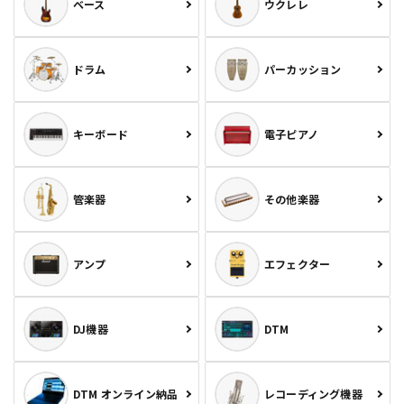
ベース
ウクレレ
ドラム
パーカッション
キーボード
電子ピアノ
管楽器
その他楽器
アンプ
エフェクター
DJ機器
DTM
DTM オンライン納品
レコーディング機器