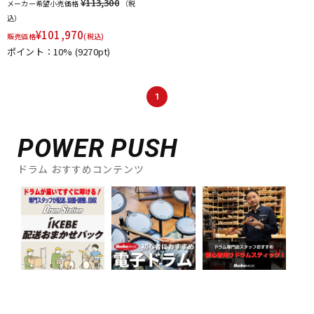
¥113,300
メーカー希望小売価格
（税
込）
¥
101,970
販売価格
(税込)
ポイント：10%
(9270pt)
1
POWER PUSH
ドラム おすすめコンテンツ