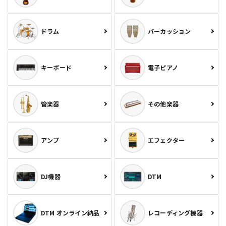
ドラム
パーカッション
キーボード
電子ピアノ
管楽器
その他楽器
アンプ
エフェクター
DJ機器
DTM
DTM オンライン納品
レコーディング機器