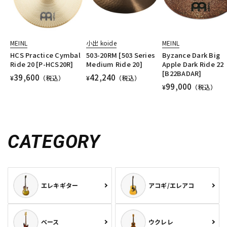
MEINL
小出 koide
MEINL
HCS Practice Cymbal
503-20RM [503 Series
Byzance Dark Big
Ride 20 [P-HCS20R]
Medium Ride 20]
Apple Dark Ride 22
[B22BADAR]
39,600
42,240
¥
（税込）
¥
（税込）
99,000
¥
（税込）
CATEGORY
エレキギター
アコギ/エレアコ
ベース
ウクレレ