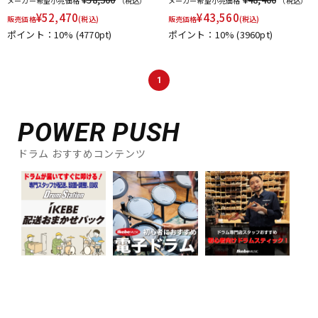
メーカー希望小売価格
（税込）
メーカー希望小売価格
（税込）
¥
52,470
¥
43,560
販売価格
(税込)
販売価格
(税込)
ポイント：10%
(4770pt)
ポイント：10%
(3960pt)
1
POWER PUSH
ドラム おすすめコンテンツ