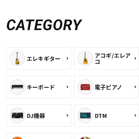
CATEGORY
アコギ/エレア
エレキギター
コ
キーボード
電子ピアノ
DJ機器
DTM