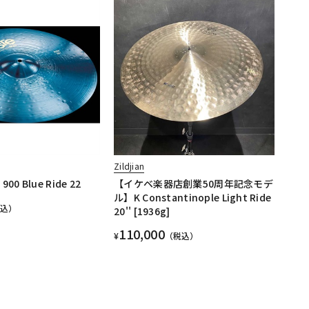
Zildjian
 900 Blue Ride 22
【イケベ楽器店創業50周年記念モデ
ル】K Constantinople Light Ride
税込）
20'' [1936g]
110,000
¥
（税込）