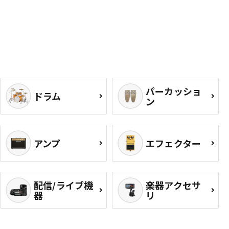
パーカッショ
ドラム
ン
アンプ
エフェクター
配信/ライブ機
楽器アクセサ
器
リ