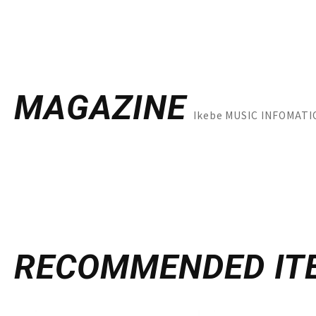
MAGAZINE
Ikebe MUSIC INFOM
RECOMMENDED
IT