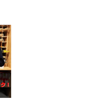
配信/ライブ
楽器アクセサ
機器
リ