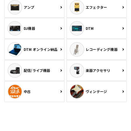
アンプ
エフェクター
DJ機器
DTM
DTM オンライン納品
レコーディング機器
配信/ライブ機器
楽器アクセサリ
中古
ヴィンテージ