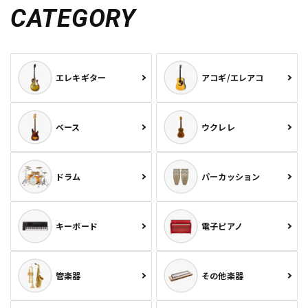
CATEGORY
エレキギター
アコギ/エレアコ
ベース
ウクレレ
ドラム
パーカッション
キーボード
電子ピアノ
管楽器
その他楽器