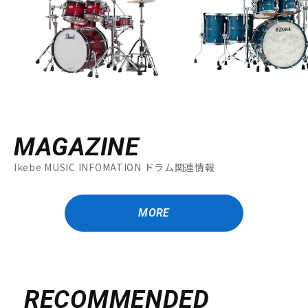
MAGAZINE
Ikebe MUSIC INFOMATION ドラム関連情報
MORE
RECOMMENDED