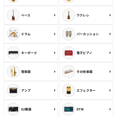
ベース
ウクレレ
ドラム
パーカッション
キーボード
電子ピアノ
管楽器
その他楽器
アンプ
エフェクター
DJ機器
DTM