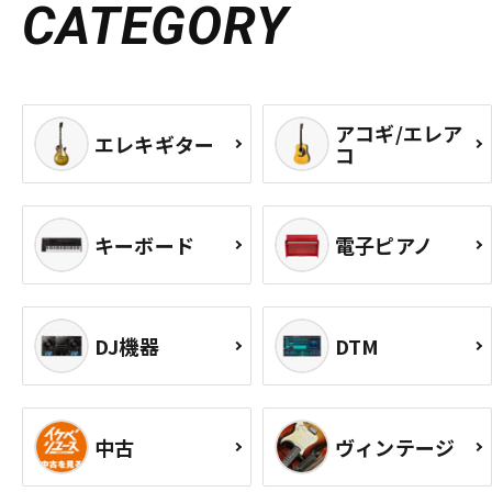
CATEGORY
アコギ/エレア
エレキギター
コ
キーボード
電子ピアノ
DJ機器
DTM
中古
ヴィンテージ