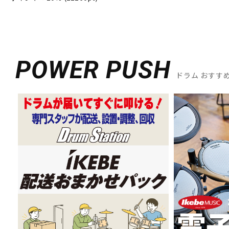
POWER PUSH
ドラム おすす