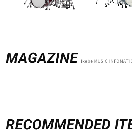
MAGAZINE
Ikebe MUSIC INFOM
RECOMMENDED
IT