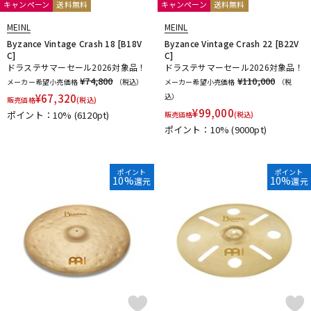
キャンペーン
送料無料
キャンペーン
送料無料
MEINL
MEINL
Byzance Vintage Crash 18 [B18V
Byzance Vintage Crash 22 [B22V
C]
C]
ドラステサマーセール2026対象品！
ドラステサマーセール2026対象品！
¥74,800
¥110,000
メーカー希望小売価格
（税込）
メーカー希望小売価格
（税
¥
67,320
込）
販売価格
(税込)
¥
99,000
ポイント：10%
(6120pt)
販売価格
(税込)
ポイント：10%
(9000pt)
ポイント
ポイント
10%
10%
還元
還元