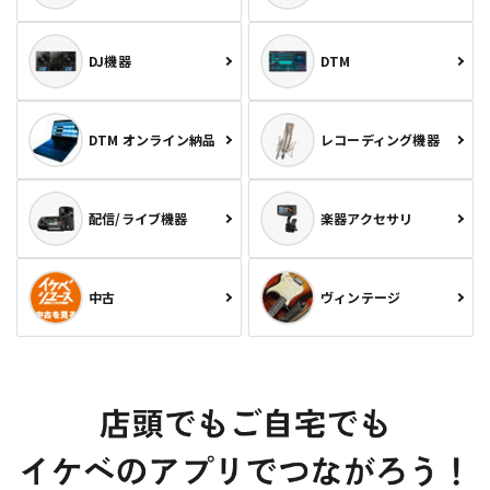
DJ機器
DTM
DTM オンライン納品
レコーディング機器
配信/ライブ機器
楽器アクセサリ
中古
ヴィンテージ