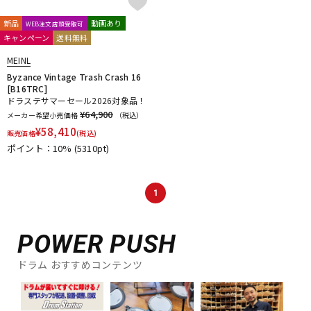
新品
動画あり
WEB注文店頭受取可
キャンペーン
送料無料
MEINL
Byzance Vintage Trash Crash 16
[B16TRC]
ドラステサマーセール2026対象品！
¥64,900
メーカー希望小売価格
（税込）
¥
58,410
販売価格
(税込)
ポイント：10%
(5310pt)
1
POWER PUSH
ドラム おすすめコンテンツ