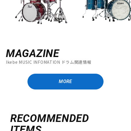
MAGAZINE
Ikebe MUSIC INFOMATION ドラム関連情報
MORE
RECOMMENDED
ITEMS