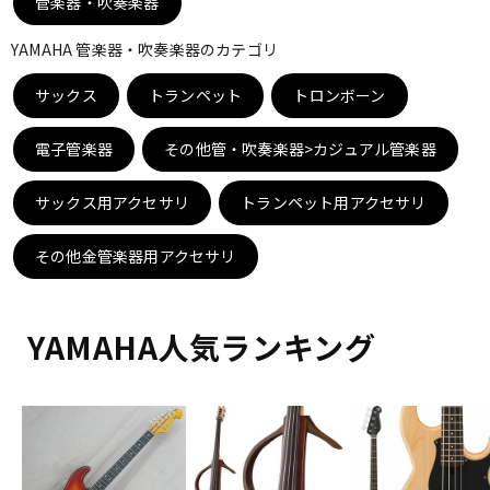
管楽器・吹奏楽器
DTM オンライン納品
レコーディング機器
YAMAHA 管楽器・吹奏楽器のカテゴリ
サックス
配信/ライブ機器
トランペット
トロンボーン
楽器アクセサリ
電子管楽器
その他管・吹奏楽器>カジュアル管楽器
中古
ヴィンテージ
サックス用アクセサリ
トランペット用アクセサリ
その他金管楽器用アクセサリ
YAMAHA人気ランキング