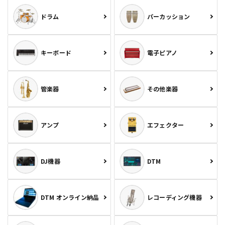
ドラム
パーカッション
キーボード
電子ピアノ
管楽器
その他楽器
アンプ
エフェクター
DJ機器
DTM
DTM オンライン納品
レコーディング機器