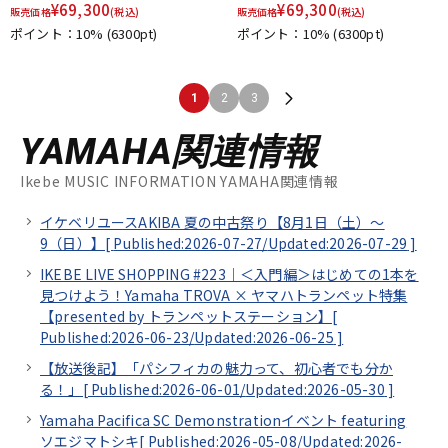
¥
69,300
¥
69,300
販売価格
(税込)
販売価格
(税込)
ポイント：10%
(6300pt)
ポイント：10%
(6300pt)
1
2
3
YAMAHA関連情報
Ikebe MUSIC INFORMATION YAMAHA関連情報
イケベリユースAKIBA 夏の中古祭り【8月1日（土）～
9（日）】[
Published:2026-07-27/
Updated:2026-07-29
]
IKEBE LIVE SHOPPING #223｜＜入門編＞はじめての1本を
見つけよう！Yamaha TROVA × ヤマハトランペット特集
【presented by トランペットステーション】[
Published:2026-06-23/
Updated:2026-06-25
]
【放送後記】「パシフィカの魅力って、初心者でも分か
る！」[
Published:2026-06-01/
Updated:2026-05-30
]
Yamaha Pacifica SC Demonstrationイベント featuring
ソエジマトシキ[
Published:2026-05-08/
Updated:2026-