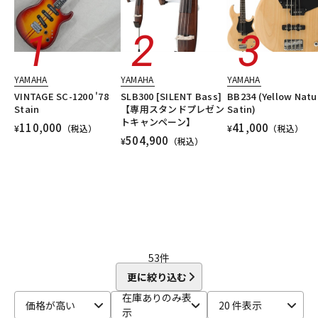
YAMAHA
YAMAHA
YAMAHA
VINTAGE SC-1200 '78
SLB300 [SILENT Bass]
BB234 (Yellow Natu
Stain
【専用スタンドプレゼン
Satin)
トキャンペーン】
110,000
41,000
¥
（税込）
¥
（税込）
504,900
¥
（税込）
53
件
更に絞り込む
在庫ありのみ表
価格が高い
20 件表示
示