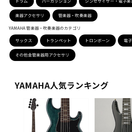
ドラム
パーカッション
シンセサイザー・電子楽
DJ機器
DTM
楽器アクセサリ
管楽器・吹奏楽器
YAMAHA 管楽器・吹奏楽器のカテゴリ
中古
ヴィンテー
サックス
トランペット
トロンボーン
電
その他金管楽器用アクセサリ
YAMAHA人気ランキング