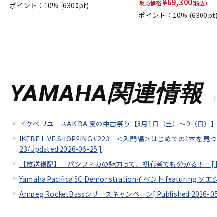
¥
69,300
販売価格
(税込)
ポイント：10%
(6300pt)
ポイント：10%
(6300pt
YAMAHA関連情報
イケベリユースAKIBA 夏の中古祭り【8月1日（土）～9（日）】
IKEBE LIVE SHOPPING #223｜＜入門編＞はじめての1本を
23/
Updated:2026-06-25
]
【放送後記】「パシフィカの魅力って、初心者でも分かる！」[
Yamaha Pacifica SC Demonstrationイベント featuring 
Ampeg RocketBassシリーズキャンペーン[
Published:2026-0