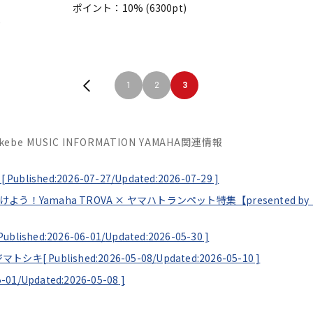
ポイント：10%
(6300pt)
)
1
2
3
Ikebe MUSIC INFORMATION YAMAHA関連情報
[
Published:2026-07-27/
Updated:2026-07-29
]
見つけよう！Yamaha TROVA × ヤマハトランペット特集【presented
Published:2026-06-01/
Updated:2026-05-30
]
ソエジマトシキ[
Published:2026-05-08/
Updated:2026-05-10
]
5-01/
Updated:2026-05-08
]