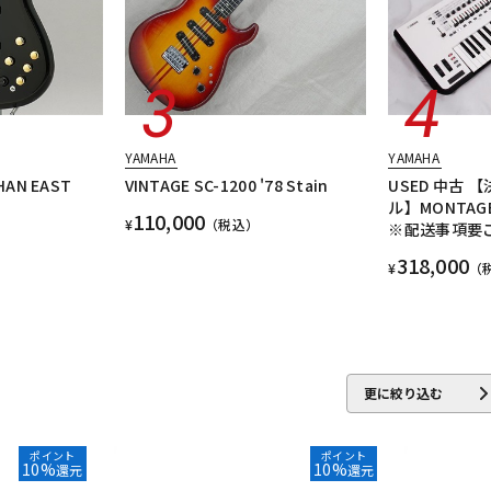
YAMAHA
YAMAHA
HAN EAST
VINTAGE SC-1200 '78 Stain
USED 中古
ル】MONTAG
110,000
¥
（税込）
※配送事項要
318,000
¥
（
更に絞り込む
ポイント
ポイント
10%
10%
還元
還元