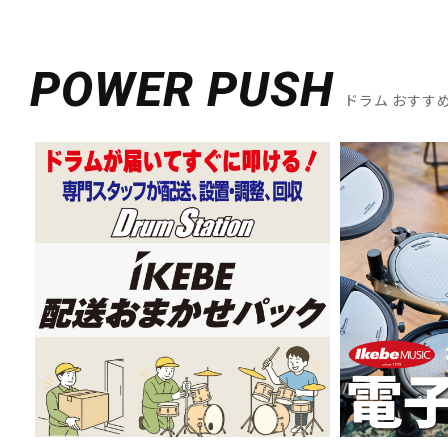
POWER PUSH
ドラム おすす