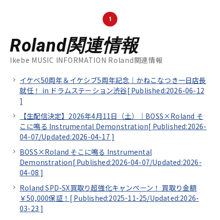
1
Roland関連情報
Ikebe MUSIC INFORMATION Roland関連情報
イケベ50周年＆イケシブ5周年記念｜かねこなつき一日店長
就任！ in ドラムステーション渋谷[
Published:2026-06-12
]
【生配信決定】2026年4月11日（土）｜BOSS×Roland そ
こに鳴る Instrumental Demonstration[
Published:2026-
04-07/
Updated:2026-04-17
]
BOSS×Roland そこに鳴る Instrumental
Demonstration[
Published:2026-04-07/
Updated:2026-
04-08
]
Roland SPD-SX買取り超強化キャンペーン！ 買取り金額
￥50,000保証！[
Published:2025-11-25/
Updated:2026-
03-23
]