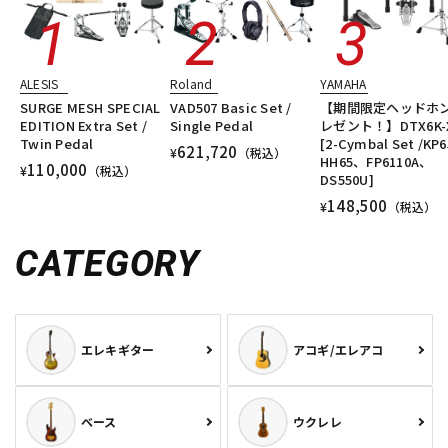
ALESIS
Roland
YAMAHA
SURGE MESH SPECIAL
VAD507 Basic Set /
【期間限定ヘッドホ
EDITION Extra Set /
Single Pedal
レゼント！】DTX6K-
Twin Pedal
[2-Cymbal Set /KP
621,720
¥
（税込）
HH65、FP6110A、
110,000
¥
（税込）
DS550U]
148,500
¥
（税込）
CATEGORY
エレキギター
アコギ/エレアコ
ベース
ウクレレ