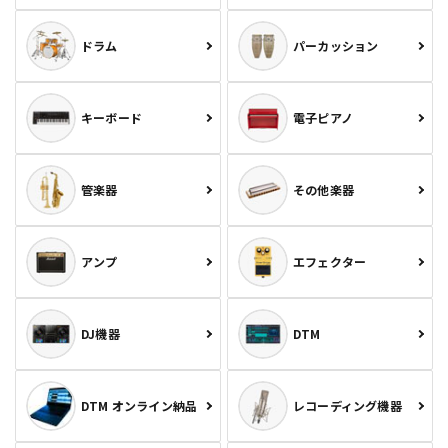
ドラム
パーカッション
キーボード
電子ピアノ
管楽器
その他楽器
アンプ
エフェクター
DJ機器
DTM
DTM オンライン納品
レコーディング機器