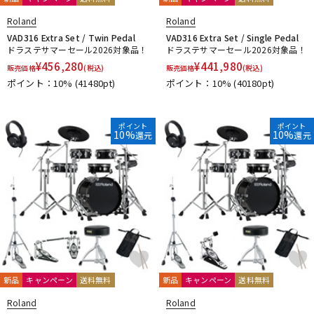
Roland
Roland
VAD316 Extra Set / Twin Pedal
VAD316 Extra Set / Single Pedal
ドラステサマーセール2026対象品！
ドラステサマーセール2026対象品！
¥
456,280
¥
441,980
販売価格
(税込)
販売価格
(税込)
ポイント：10%
(41480pt)
ポイント：10%
(40180pt)
ポイント
ポイント
10%
10%
還元
還元
新品
キャンペーン
送料無料
新品
キャンペーン
送料無料
Roland
Roland