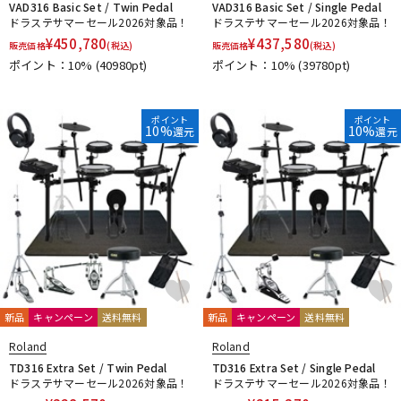
VAD316 Basic Set / Twin Pedal
VAD316 Basic Set / Single Pedal
ドラステサマーセール2026対象品！
ドラステサマーセール2026対象品！
¥
450,780
¥
437,580
販売価格
(税込)
販売価格
(税込)
ポイント：10%
(40980pt)
ポイント：10%
(39780pt)
ポイント
ポイント
10%
10%
還元
還元
新品
キャンペーン
送料無料
新品
キャンペーン
送料無料
Roland
Roland
TD316 Extra Set / Twin Pedal
TD316 Extra Set / Single Pedal
ドラステサマーセール2026対象品！
ドラステサマーセール2026対象品！