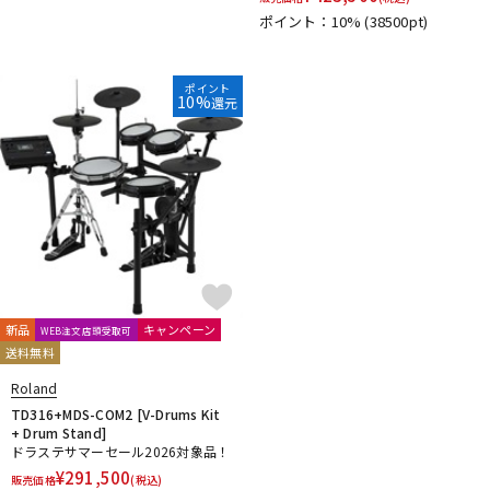
ポイント：10%
(38500pt)
ポイント
10%
還元
新品
キャンペーン
WEB注文店頭受取可
送料無料
Roland
TD316+MDS-COM2 [V-Drums Kit
+ Drum Stand]
ドラステサマーセール2026対象品！
¥
291,500
販売価格
(税込)