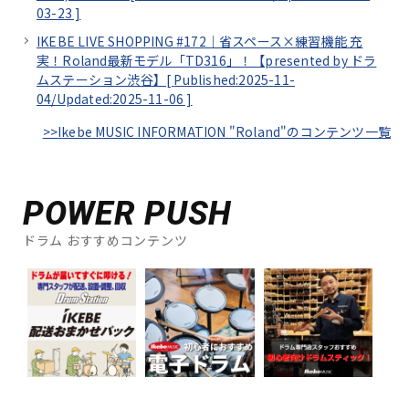
03-23
]
IKEBE LIVE SHOPPING #172｜省スペース×練習機能 充
実！Roland最新モデル「TD316」！【presented by ドラ
ムステーション渋谷】[
Published:2025-11-
04/
Updated:2025-11-06
]
>>Ikebe MUSIC INFORMATION "Roland"のコンテンツ一覧
POWER PUSH
ドラム おすすめコンテンツ