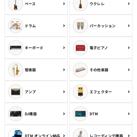
ベース
ウクレレ
ドラム
パーカッション
キーボード
電子ピアノ
管楽器
その他楽器
アンプ
エフェクター
DJ機器
DTM
DTM オンライン納品
レコーディング機器