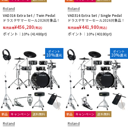
Roland
Roland
VAD316 Extra Set / Twin Pedal
VAD316 Extra Set / Single Pedal
ドラステサマーセール2026対象品！
ドラステサマーセール2026対象品！
¥
456,280
¥
441,980
販売価格
(税込)
販売価格
(税込)
ポイント：10%
(41480pt)
ポイント：10%
(40180pt)
ポイント
ポイント
10%
10%
還元
還元
新品
キャンペーン
送料無料
新品
キャンペーン
送料無料
Roland
Roland