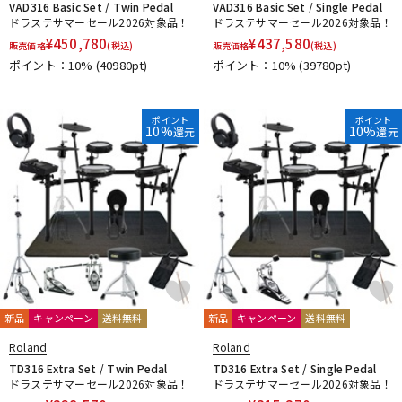
VAD316 Basic Set / Twin Pedal
VAD316 Basic Set / Single Pedal
ドラステサマーセール2026対象品！
ドラステサマーセール2026対象品！
¥
450,780
¥
437,580
販売価格
(税込)
販売価格
(税込)
ポイント：10%
(40980pt)
ポイント：10%
(39780pt)
ポイント
ポイント
10%
10%
還元
還元
新品
キャンペーン
送料無料
新品
キャンペーン
送料無料
Roland
Roland
TD316 Extra Set / Twin Pedal
TD316 Extra Set / Single Pedal
ドラステサマーセール2026対象品！
ドラステサマーセール2026対象品！