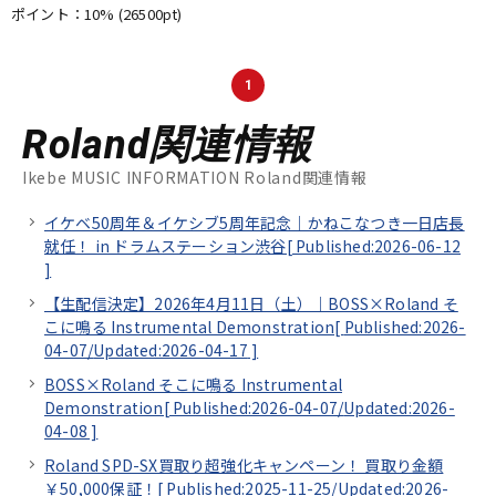
ポイント：10%
(26500pt)
1
Roland関連情報
Ikebe MUSIC INFORMATION Roland関連情報
イケベ50周年＆イケシブ5周年記念｜かねこなつき一日店長
就任！ in ドラムステーション渋谷[
Published:2026-06-12
]
【生配信決定】2026年4月11日（土）｜BOSS×Roland そ
こに鳴る Instrumental Demonstration[
Published:2026-
04-07/
Updated:2026-04-17
]
BOSS×Roland そこに鳴る Instrumental
Demonstration[
Published:2026-04-07/
Updated:2026-
04-08
]
Roland SPD-SX買取り超強化キャンペーン！ 買取り金額
￥50,000保証！[
Published:2025-11-25/
Updated:2026-