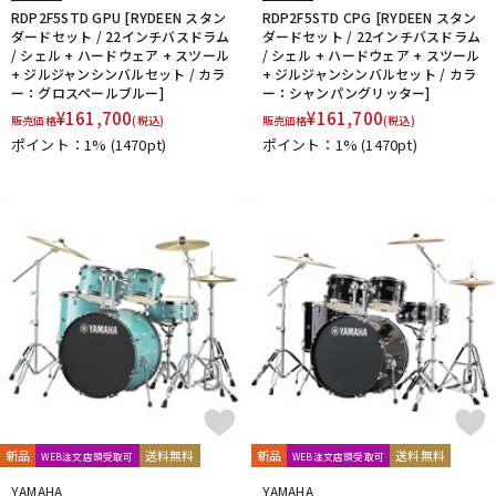
RDP2F5STD GPU [RYDEEN スタン
RDP2F5STD CPG [RYDEEN スタン
ダードセット / 22インチバスドラム
ダードセット / 22インチバスドラム
/ シェル + ハードウェア + スツール
/ シェル + ハードウェア + スツール
+ ジルジャンシンバルセット / カラ
+ ジルジャンシンバルセット / カラ
ー：グロスペールブルー]
ー：シャンパングリッター]
¥
161,700
¥
161,700
販売価格
(税込)
販売価格
(税込)
ポイント：1%
(1470pt)
ポイント：1%
(1470pt)
新品
送料無料
新品
送料無料
WEB注文店頭受取可
WEB注文店頭受取可
YAMAHA
YAMAHA