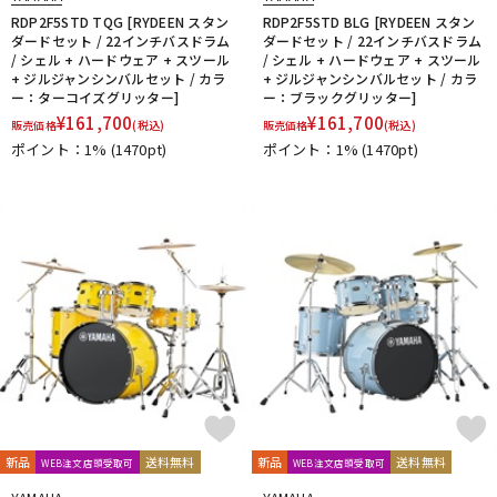
RDP2F5STD TQG [RYDEEN スタン
RDP2F5STD BLG [RYDEEN スタン
ダードセット / 22インチバスドラム
ダードセット / 22インチバスドラム
/ シェル + ハードウェア + スツール
/ シェル + ハードウェア + スツール
+ ジルジャンシンバルセット / カラ
+ ジルジャンシンバルセット / カラ
ー：ターコイズグリッター]
ー：ブラックグリッター]
¥
161,700
¥
161,700
販売価格
(税込)
販売価格
(税込)
ポイント：1%
(1470pt)
ポイント：1%
(1470pt)
新品
送料無料
新品
送料無料
WEB注文店頭受取可
WEB注文店頭受取可