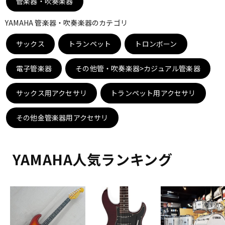
管楽器・吹奏楽器
DTM オンライン納品
レコーディング機器
YAMAHA 管楽器・吹奏楽器のカテゴリ
サックス
配信/ライブ機器
トランペット
トロンボーン
楽器アクセサリ
電子管楽器
その他管・吹奏楽器>カジュアル管楽器
中古
ヴィンテージ
サックス用アクセサリ
トランペット用アクセサリ
その他金管楽器用アクセサリ
YAMAHA人気ランキング