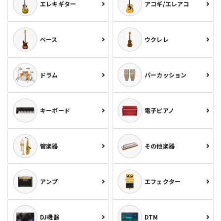
エレキギター
アコギ/エレアコ
ベース
ウクレレ
ドラム
パーカッション
キーボード
電子ピアノ
管楽器
その他楽器
アンプ
エフェクター
DJ機器
DTM