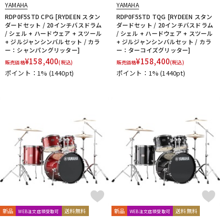
YAMAHA
YAMAHA
RDP0F5STD CPG [RYDEEN スタン
RDP0F5STD TQG [RYDEEN スタン
ダードセット / 20インチバスドラム
ダードセット / 20インチバスドラム
/ シェル + ハードウェア + スツール
/ シェル + ハードウェア + スツール
+ ジルジャンシンバルセット / カラ
+ ジルジャンシンバルセット / カラ
ー：シャンパングリッター]
ー：ターコイズグリッター]
¥
158,400
¥
158,400
販売価格
(税込)
販売価格
(税込)
ポイント：1%
(1440pt)
ポイント：1%
(1440pt)
新品
送料無料
新品
送料無料
WEB注文店頭受取可
WEB注文店頭受取可