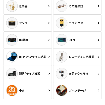
管楽器
その他楽器
アンプ
エフェクター
DJ機器
DTM
DTM オンライン納品
レコーディング機器
配信/ライブ機器
楽器アクセサリ
中古
ヴィンテージ