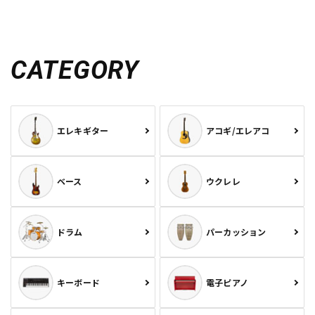
CATEGORY
エレキギター
アコギ/エレアコ
ベース
ウクレレ
ドラム
パーカッション
キーボード
電子ピアノ