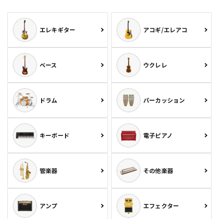
エレキギター
アコギ/エレアコ
ベース
ウクレレ
ドラム
パーカッション
キーボード
電子ピアノ
管楽器
その他楽器
アンプ
エフェクター