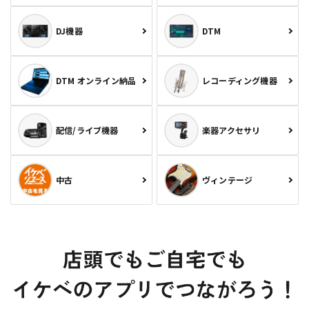
DJ機器
DTM
DTM オンライン納品
レコーディング機器
配信/ライブ機器
楽器アクセサリ
中古
ヴィンテージ