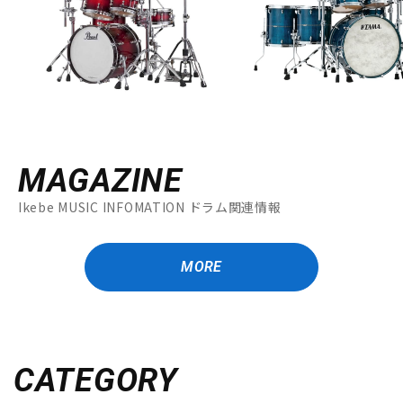
MAGAZINE
Ikebe MUSIC INFOMATION ドラム関連情報
MORE
CATEGORY