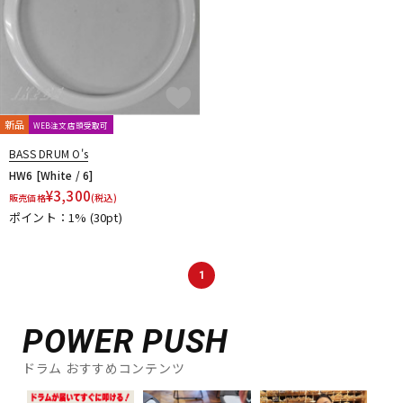
新品
WEB注文店頭受取可
BASS DRUM O's
HW6 [White / 6]
¥
3,300
販売価格
(税込)
ポイント：1%
(30pt)
1
POWER PUSH
ドラム おすすめコンテンツ