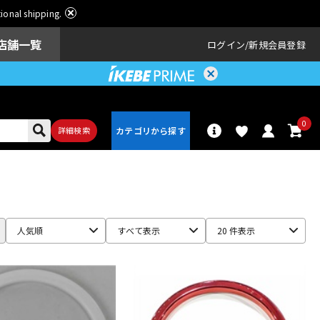
ational shipping.
店舗一覧
ログイン
新規会員登録
0
詳細検索
パーカッショ
ドラム
ン
人気順
すべて表示
20 件表示
アンプ
エフェクター