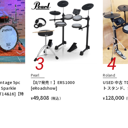
Pearl
Roland
intage 5pc
【8/7発売！】ERS1000
USED 中古 T
 Sparkle
[eRoadshow]
トスタンド、
T14&16]【特
49,808
128,000
¥
（税込）
¥
（