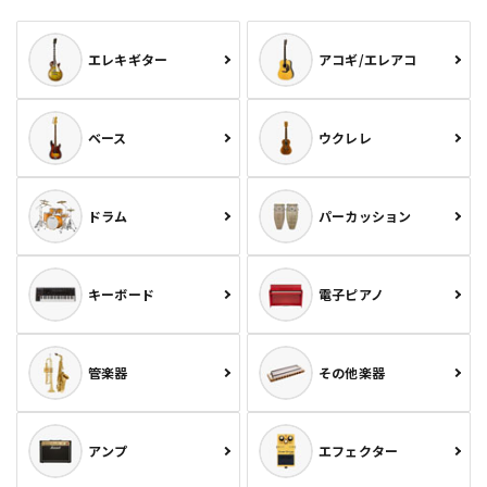
エレキギター
アコギ/エレアコ
ベース
ウクレレ
ドラム
パーカッション
キーボード
電子ピアノ
管楽器
その他楽器
アンプ
エフェクター