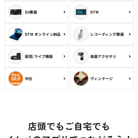
DJ機器
DTM
DTM オンライン納品
レコーディング機器
配信/ライブ機器
楽器アクセサリ
中古
ヴィンテージ