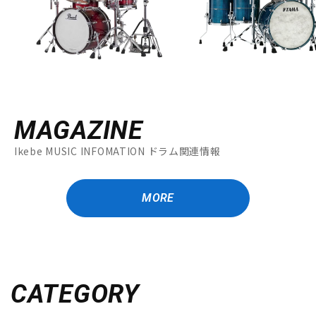
MAGAZINE
Ikebe MUSIC INFOMATION ドラム関連情報
MORE
CATEGORY