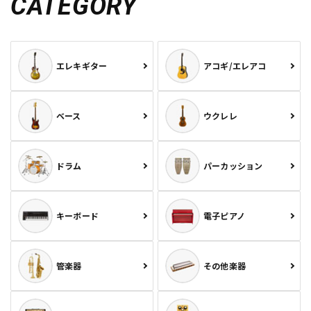
CATEGORY
エレキギター
アコギ/エレアコ
ベース
ウクレレ
ドラム
パーカッション
キーボード
電子ピアノ
管楽器
その他楽器