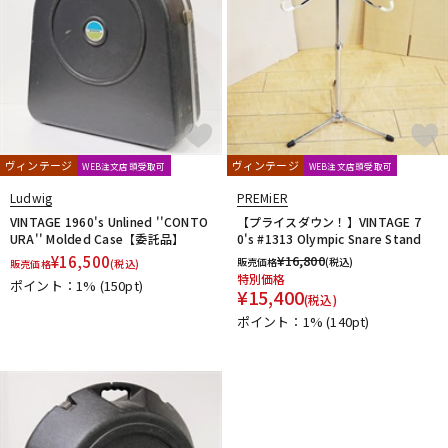
ヴィンテージ
ヴィンテージ
WEB注文店頭受取可
WEB注文店頭受取可
Ludwig
PREMiER
VINTAGE 1960's Unlined ''CONTO
【プライスダウン！】VINTAGE 7
URA'' Molded Case【委託品】
0's #1313 Olympic Snare Stand
¥
16,500
¥
16,800
販売価格
(税込)
販売価格
(税込)
特別価格
ポイント：1%
(150pt)
¥
15,400
(税込)
ポイント：1%
(140pt)