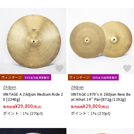
ヴィンテージ
ヴィンテージ
WEB注文店頭受取可
WEB注文店頭受取可
Zildjian
Zildjian
VINTAGE A Zildjian Medium Ride 2
VINTAGE 1970's A Zildjian New Be
0 [2348g]
at Hihat 14'' Pair[872g/1292g]
¥
29,800
¥
29,800
販売価格
(税込)
販売価格
(税込)
ポイント：1%
(270pt)
ポイント：1%
(270pt)