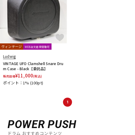
ヴィンテージ
WEB注文店頭受取可
Ludwig
VINTAGE UFO Clamshell Snare Dru
m Case - Black【委託品】
¥
11,000
販売価格
(税込)
ポイント：1%
(100pt)
1
POWER PUSH
ドラム おすすめコンテンツ