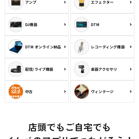
アンプ
エフェクター
DJ機器
DTM
DTM オンライン納品
レコーディング機器
配信/ライブ機器
楽器アクセサリ
中古
ヴィンテージ