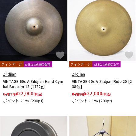
ヴィンテージ
ヴィンテージ
WEB注文店頭受取可
WEB注文店頭受取可
Zildjian
Zildjian
VINTAGE 60s A Zildjian Hand Cym
VINTAGE 60s A Zildjian Ride 20 [2
bal Bottom 18 [1782g]
384g]
¥
22,000
¥
22,000
販売価格
(税込)
販売価格
(税込)
ポイント：1%
(200pt)
ポイント：1%
(200pt)