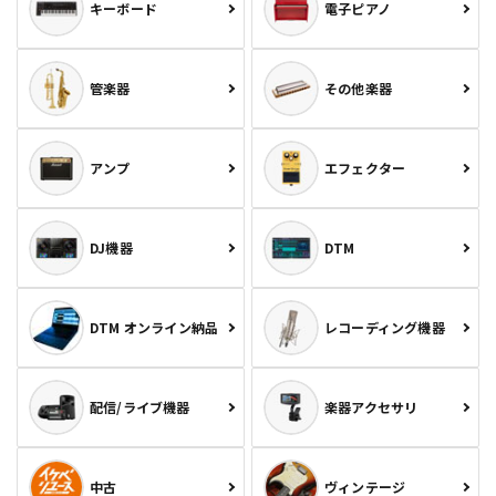
キーボード
電子ピアノ
管楽器
その他楽器
アンプ
エフェクター
DJ機器
DTM
DTM オンライン納品
レコーディング機器
配信/ライブ機器
楽器アクセサリ
中古
ヴィンテージ