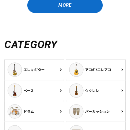
MORE
CATEGORY
エレキギター
アコギ/エレアコ
ベース
ウクレレ
ドラム
パーカッション