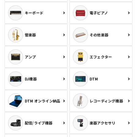
キーボード
電子ピアノ
管楽器
その他楽器
アンプ
エフェクター
DJ機器
DTM
DTM オンライン納品
レコーディング機器
配信/ライブ機器
楽器アクセサリ