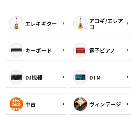
アコギ/エレア
エレキギター
コ
キーボード
電子ピアノ
DJ機器
DTM
中古
ヴィンテージ