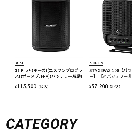
BOSE
YAMAHA
S1 Pro+ (ボーズ)(エスワンプロプラ
STAGEPAS 100【
ス)(ポータブルPA)(バッテリー駆動)
ー】 【※バッテリー
115,500
57,200
¥
（税込）
¥
（税込）
CATEGORY