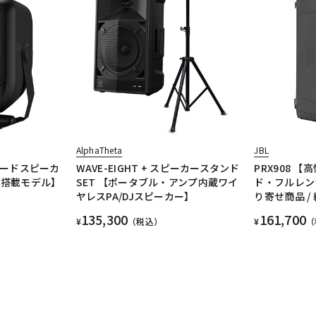
AlphaTheta
JBL
パワードスピーカ
WAVE-EIGHT + スピーカースタンド
PRX908 【
非搭載モデル】
SET 【ポータブル・アンプ内蔵ワイ
ド・フルレン
ヤレスPA/DJスピーカー】
り寄せ商品 /
135,300
161,700
¥
（税込）
¥
（