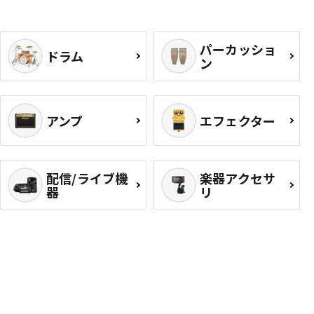
パーカッショ
ドラム
ン
アンプ
エフェクター
配信/ライブ機
楽器アクセサ
器
リ