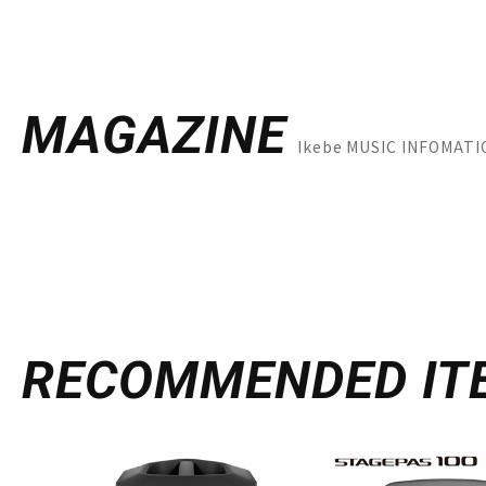
MAGAZINE
Ikebe MUSIC INF
RECOMMENDED
IT