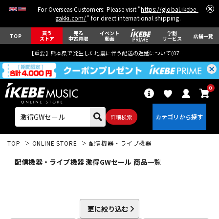
For Overseas Customers: Please visit "
https://global.ikebe-
gakki.com/
" for direct international shipping.
買う
売る
イベント
学割
TOP
店舗一覧
ストア
中古買取
動画
サービス
【重要】熊本県で発生した地震に伴う配送の遅延について(
07月29日
更新)
0
詳細検索
TOP
ONLINE STORE
配信機器・ライブ機器
配信機器・ライブ機器 激得GWセール 商品一覧
エレキギター
アコギ/エレアコ
更に絞り込む