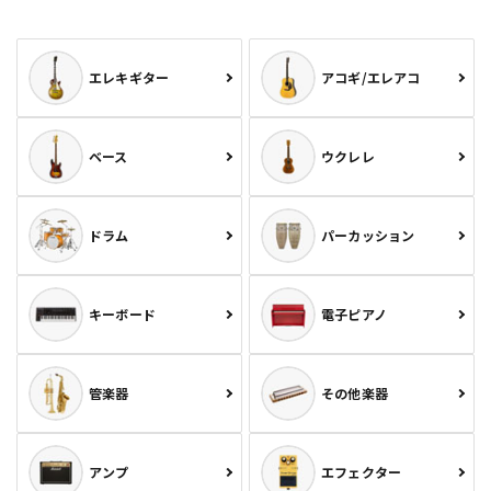
エレキギター
アコギ/エレアコ
ベース
ウクレレ
ドラム
パーカッション
キーボード
電子ピアノ
管楽器
その他楽器
アンプ
エフェクター