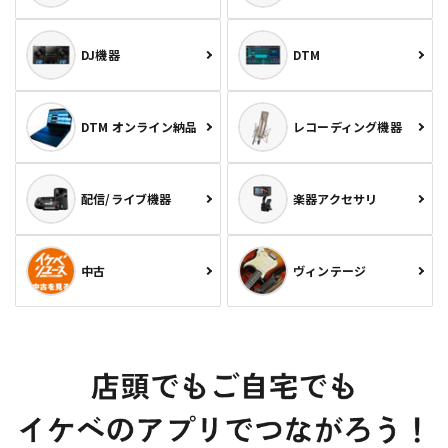
DJ機器
DTM
DTM オンライン納品
レコーディング機器
配信/ライブ機器
楽器アクセサリ
中古
ヴィンテージ