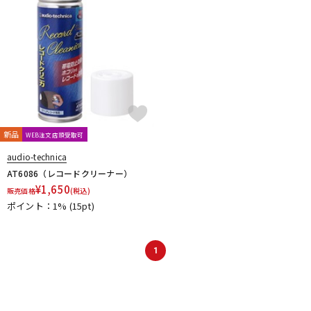
新品
WEB注文店頭受取可
audio-technica
AT6086（レコードクリーナー）
¥
1,650
販売価格
(税込)
ポイント：1%
(15pt)
1