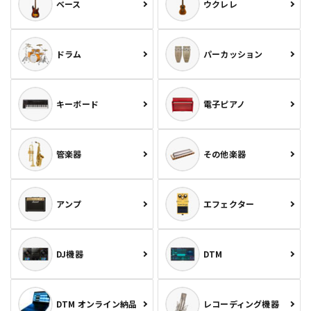
ベース
ウクレレ
ドラム
パーカッション
キーボード
電子ピアノ
管楽器
その他楽器
アンプ
エフェクター
DJ機器
DTM
DTM オンライン納品
レコーディング機器