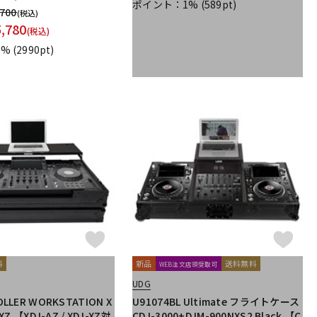
ポイント：1%
(589pt)
,700
(税込)
5,780
(税込)
5%
(2990pt)
料
新品
送料無料
WEB注文店頭受取可
UDG
OLLER WORKSTATION X
U91074BL Ultimate フライトケース
XZ 【XDJ-AZ / XDJ-XZ対
CDJ-3000+DJM-900NXS2 Black 【C