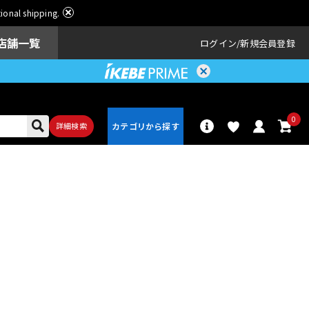
ational shipping.
店舗一覧
ログイン
新規会員登録
0
詳細検索
パーカッショ
ドラム
ン
アンプ
エフェクター