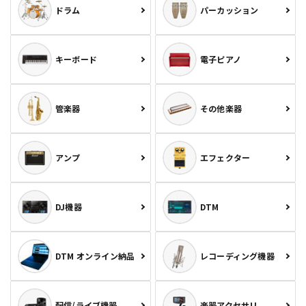
ドラム
パーカッション
キーボード
電子ピアノ
管楽器
その他楽器
アンプ
エフェクター
DJ機器
DTM
DTM オンライン納品
レコーディング機器
配信/ライブ機器
楽器アクセサリ