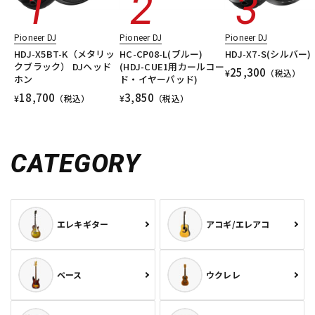
Pioneer DJ
Pioneer DJ
Pioneer DJ
HDJ-X5BT-K（メタリッ
HC-CP08-L(ブルー)
HDJ-X7-S(シルバー)
クブラック） DJヘッド
(HDJ-CUE1用カールコー
25,300
¥
（税込）
ホン
ド・イヤーパッド)
18,700
3,850
¥
（税込）
¥
（税込）
CATEGORY
エレキギター
アコギ/エレアコ
ベース
ウクレレ