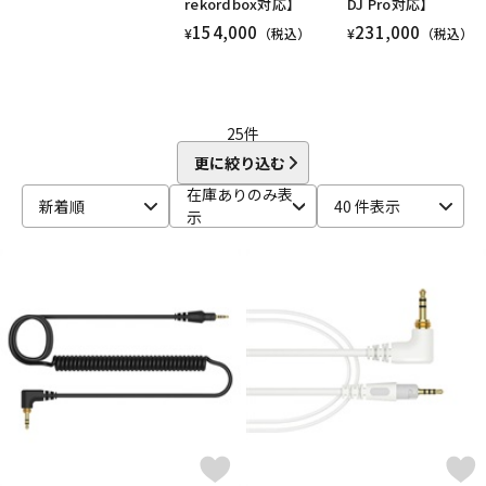
rekordbox対応】
DJ Pro対応】
154,000
231,000
配信/ライブ機器
楽器アクセサリ
¥
（税込）
¥
（税込）
中古
ヴィンテージ
25
件
更に絞り込む
在庫ありのみ表
新着順
40 件表示
示