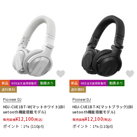
新品
動画あり
新品
動画あり
WEB注文店頭受取可
WEB注文店頭受取可
送料無料
送料無料
Pioneer DJ
Pioneer DJ
HDJ-CUE1BT-W(マットホワイト)(Bl
HDJ-CUE1BT-K(マットブラック)(Bl
uetooth機能搭載モデル)
uetooth機能搭載モデル)
¥
12,100
¥
12,100
販売価格
(税込)
販売価格
(税込)
ポイント：1%
(110pt)
ポイント：1%
(110pt)