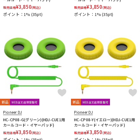
¥
3,850
¥
3,850
販売価格
(税込)
販売価格
(税込)
ポイント：1%
(35pt)
ポイント：1%
(35pt)
新品
新品
WEB注文店頭受取可
WEB注文店頭受取可
Pioneer DJ
Pioneer DJ
HC-CP08-G(グリーン)(HDJ-CUE1用
HC-CP08-Y(イエロー)(HDJ-CUE1用
カールコード・イヤーパッド)
カールコード・イヤーパッド)
¥
3,850
¥
3,850
販売価格
(税込)
販売価格
(税込)
ポイント：1%
(35pt)
ポイント：1%
(35pt)