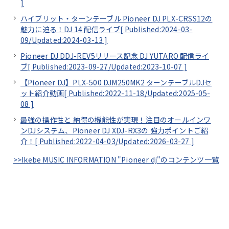
]
ハイブリット・ターンテーブル Pioneer DJ PLX-CRSS12の
魅力に迫る！DJ 14 配信ライブ[
Published:2024-03-
09/
Updated:2024-03-13
]
Pioneer DJ DDJ-REV5リリース記念 DJ YUTARO 配信ライ
ブ[
Published:2023-09-27/
Updated:2023-10-07
]
【Pioneer DJ】PLX-500 DJM250MK2 ターンテーブルDJセ
ット紹介動画[
Published:2022-11-18/
Updated:2025-05-
08
]
最強の操作性と 納得の機能性が実現！注目のオールインワ
ンDJシステム、Pioneer DJ XDJ-RX3の 強力ポイントご紹
介！[
Published:2022-04-03/
Updated:2026-03-27
]
>>Ikebe MUSIC INFORMATION "Pioneer dj"のコンテンツ一覧