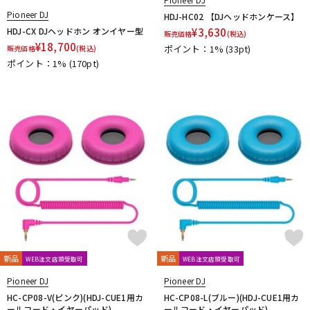
Pioneer DJ
HDJ-HC02 【DJヘッドホンケース】
HDJ-CX DJヘッドホン オンイヤー型
¥
3,630
販売価格
(税込)
¥
18,700
ポイント：1%
(33pt)
販売価格
(税込)
ポイント：1%
(170pt)
新品
新品
WEB注文店頭受取可
WEB注文店頭受取可
Pioneer DJ
Pioneer DJ
HC-CP08-V(ピンク)(HDJ-CUE1用カ
HC-CP08-L(ブルー)(HDJ-CUE1用カ
ールコード・イヤーパッド)
ールコード・イヤーパッド)