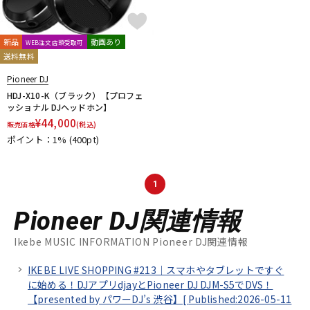
新品
動画あり
WEB注文店頭受取可
送料無料
Pioneer DJ
HDJ-X10-K（ブラック）【プロフェ
ッショナル DJヘッドホン】
¥
44,000
販売価格
(税込)
ポイント：1%
(400pt)
1
Pioneer DJ関連情報
Ikebe MUSIC INFORMATION Pioneer DJ関連情報
IKEBE LIVE SHOPPING #213｜スマホやタブレットですぐ
に始める！DJアプリdjayとPioneer DJ DJM-S5でDVS！
【presented by パワーDJ’s 渋谷】[
Published:2026-05-11