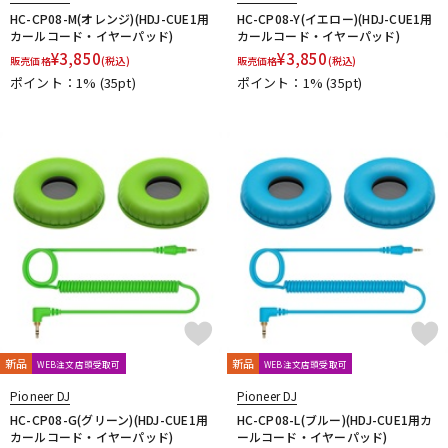
HC-CP08-M(オレンジ)(HDJ-CUE1用
HC-CP08-Y(イエロー)(HDJ-CUE1用
カールコード・イヤーパッド)
カールコード・イヤーパッド)
¥
3,850
¥
3,850
販売価格
(税込)
販売価格
(税込)
ポイント：1%
(35pt)
ポイント：1%
(35pt)
新品
新品
WEB注文店頭受取可
WEB注文店頭受取可
Pioneer DJ
Pioneer DJ
HC-CP08-G(グリーン)(HDJ-CUE1用
HC-CP08-L(ブルー)(HDJ-CUE1用カ
カールコード・イヤーパッド)
ールコード・イヤーパッド)