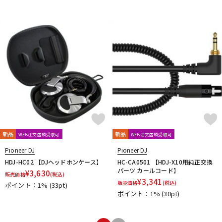
新品
新品
WEB注文店頭受取可
WEB注文店頭受取可
Pioneer DJ
Pioneer DJ
HDJ-HC02 【DJヘッドホンケース】
HC-CA0501 【HDJ-X10用純正交換
パーツ カールコード】
¥
3,630
販売価格
(税込)
¥
3,341
販売価格
(税込)
ポイント：1%
(33pt)
ポイント：1%
(30pt)