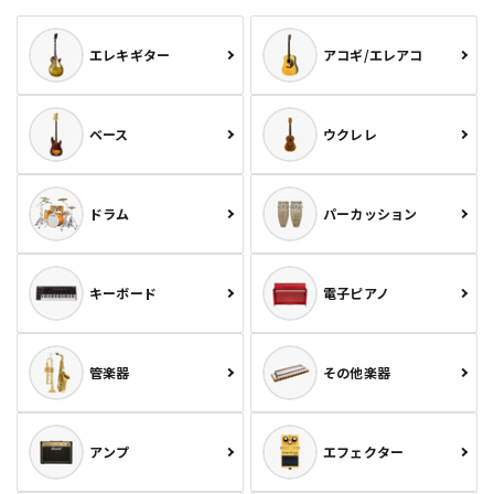
エレキギター
アコギ/エレアコ
ベース
ウクレレ
ドラム
パーカッション
キーボード
電子ピアノ
管楽器
その他楽器
アンプ
エフェクター