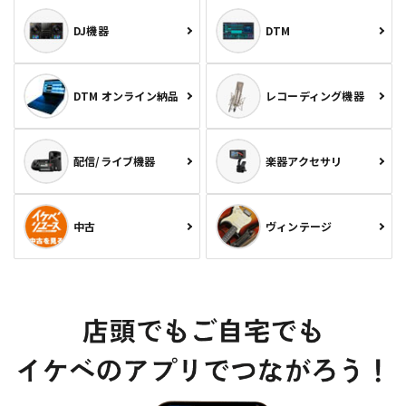
DJ機器
DTM
DTM オンライン納品
レコーディング機器
配信/ライブ機器
楽器アクセサリ
中古
ヴィンテージ