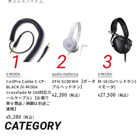
オススメアイテム
V-MODA
audio-technica
V-MODA
CoilPro Cable C-CP-
ATH-S100 WH 【ポータ
M-10 (DJヘッドホン)
BLACK (V-MODA
ブルヘッドホン】
イモーダ)
Crossfade M-100対応カ
2,200
27,500
¥
（税込）
¥
（税込）
ールケーブル) 【お取り
寄せ商品 / 納期は別途ご
連絡】
5,280
¥
（税込）
CATEGORY