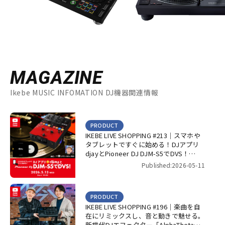
MAGAZINE
Ikebe MUSIC INFOMATION DJ機器関連情報
PRODUCT
IKEBE LIVE SHOPPING #213｜スマホや
タブレットですぐに始める！DJアプリ
djayとPioneer DJ DJM-S5でDVS！
【presented by パワーDJ’s 渋谷】
Published:2026-05-11
PRODUCT
IKEBE LIVE SHOPPING #196｜楽曲を自
在にリミックスし、音と動きで魅せる。
新世代DJエフェクター「AlphaTheta