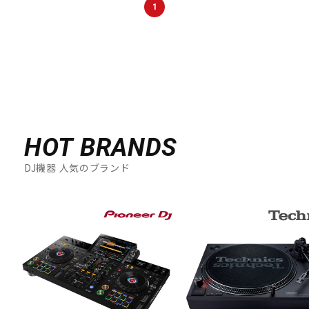
1
HOT BRANDS
DJ機器 人気のブランド