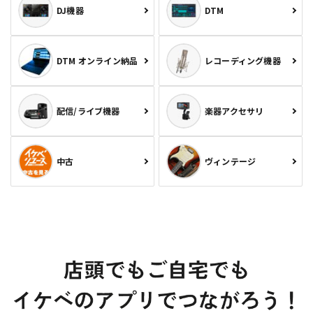
DJ機器
DTM
DTM オンライン納品
レコーディング機器
配信/ライブ機器
楽器アクセサリ
中古
ヴィンテージ