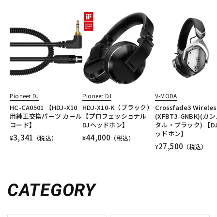
Pioneer DJ
Pioneer DJ
V-MODA
HC-CA0501 【HDJ-X10
HDJ-X10-K（ブラック）
Crossfade3 Wireles
用純正交換パーツ カール
【プロフェッショナル
(XFBT3-GNBK)(ガ
コード】
DJヘッドホン】
タル・ブラック) 【D
ッドホン】
3,341
44,000
¥
（税込）
¥
（税込）
27,500
¥
（税込）
CATEGORY