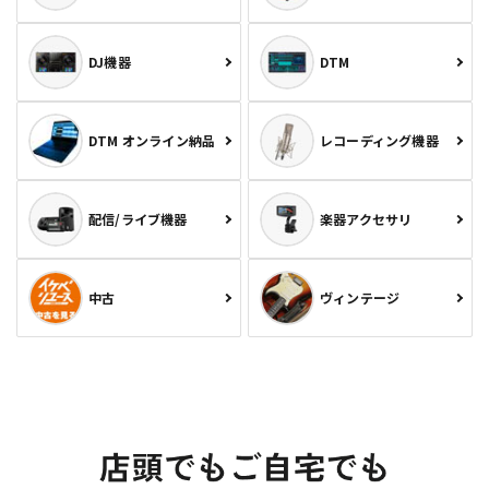
DJ機器
DTM
DTM オンライン納品
レコーディング機器
配信/ライブ機器
楽器アクセサリ
中古
ヴィンテージ