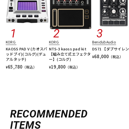
KORG
KORG
BenidubAudio
KAOSS PAD V (カオスパ
NTS-3 kaoss pad kit
DS71 【ダブサイレ
ッドブイ)(コルグ)(デュ
【組み立て式エフェクタ
68,000
¥
（税込）
アルタッチ)
ー】(コルグ)
65,780
19,800
¥
（税込）
¥
（税込）
RECOMMENDED
ITEMS