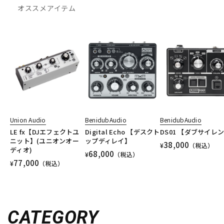
オススメアイテム
Union Audio
BenidubAudio
BenidubAudio
LE fx【DJエフェクトユ
Digital Echo 【デスクト
DS01 【ダブサイレ
ニット】(ユニオンオー
ップディレイ】
38,000
¥
（税込）
ディオ)
68,000
¥
（税込）
77,000
¥
（税込）
CATEGORY