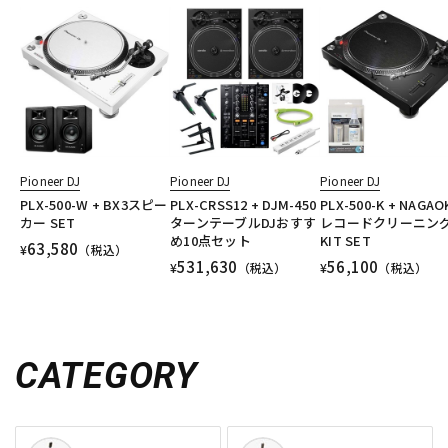
Pioneer DJ
Pioneer DJ
Pioneer DJ
PLX-500-W + BX3スピー
PLX-CRSS12 + DJM-450
PLX-500-K + NAGAO
カー SET
ターンテーブルDJおすす
レコードクリーニン
め10点セット
KIT SET
63,580
¥
（税込）
531,630
56,100
¥
（税込）
¥
（税込）
CATEGORY