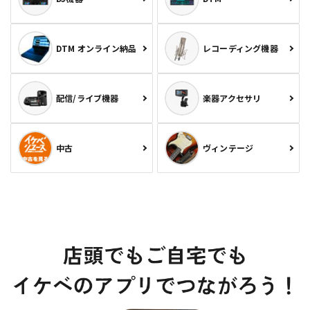
DTM オンライン納品
レコーディング機器
配信/ライブ機器
楽器アクセサリ
中古
ヴィンテージ