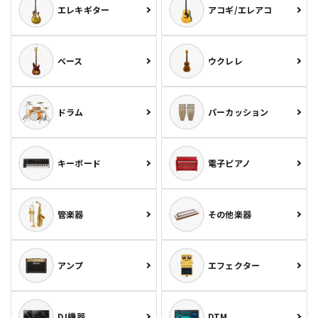
エレキギター
アコギ/エレアコ
ベース
ウクレレ
ドラム
パーカッション
キーボード
電子ピアノ
管楽器
その他楽器
アンプ
エフェクター
DJ機器
DTM