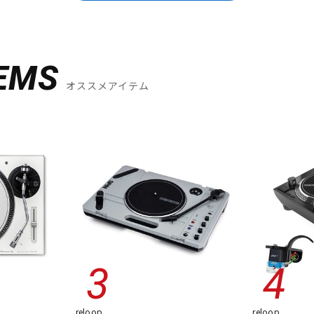
EMS
オススメアイテム
reloop
reloop