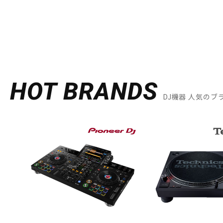
HOT BRANDS
DJ機器 人気のブ