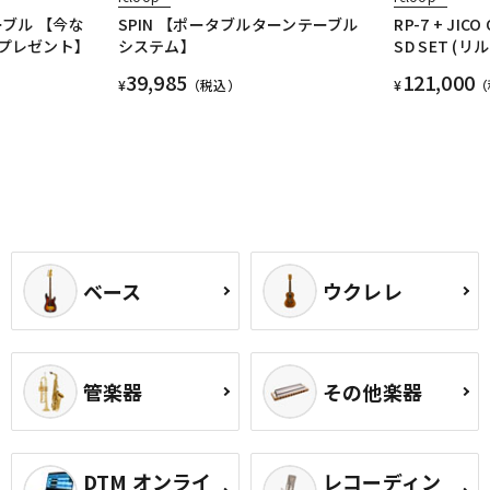
テーブル 【今な
SPIN 【ポータブルターンテーブル
RP-7 + JICO
プレゼント】
システム】
SD SET (リ
39,985
121,000
¥
（税込）
¥
（
ベース
ウクレレ
管楽器
その他楽器
DTM オンライ
レコーディン