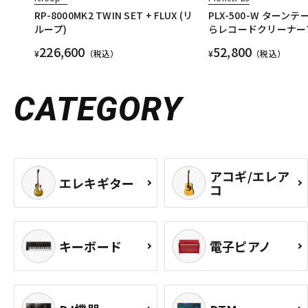
RP-8000MK2 TWIN SET + FLUX (リ
PLX-500-W ターン
ループ)
らレコードクリーナー
226,600
52,800
¥
（税込）
¥
（税込）
CATEGORY
アコギ/エレア
エレキギター
コ
キーボード
電子ピアノ