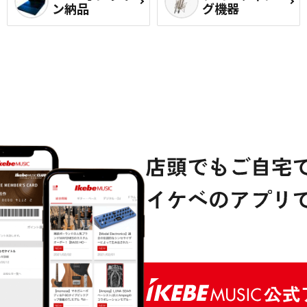
ン納品
グ機器