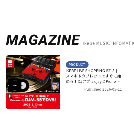
MAGAZINE
Ikebe MUSIC INFOM
PRODUCT
IKEBE LIVE SHOPPING #213｜
スマホやタブレットですぐに始
める！DJアプリdjayとPioneer
DJ DJM-S5でDVS！
Published:2026-05-11
【presented by パワーDJ’s 渋
谷】