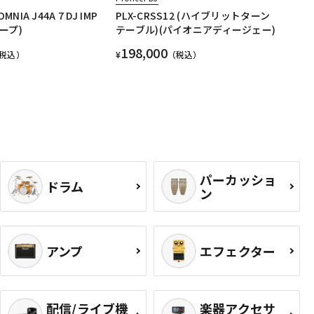
 OMNIA J44A 7 DJ IMP
PLX-CRSS12 (ハイブリットターン
ループ)
テーブル)(パイオニアディージェー)
198,000
税込）
¥
（税込）
パーカッショ
ドラム
ン
アンプ
エフェクター
配信/ライブ機
楽器アクセサ