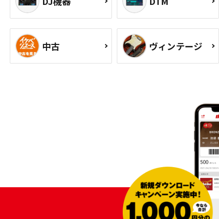
DJ機器
DTM
中古
ヴィンテージ