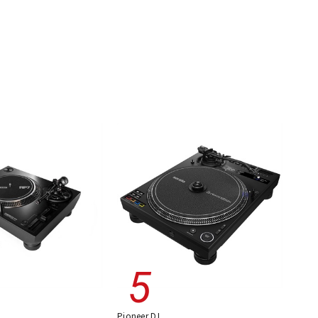
Pioneer DJ