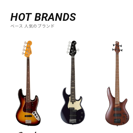
DTM オンライン納品
レコーディング機器
HOT BRANDS
配信/ライブ機器
楽器アクセサリ
ベース 人気のブランド
中古
ヴィンテージ