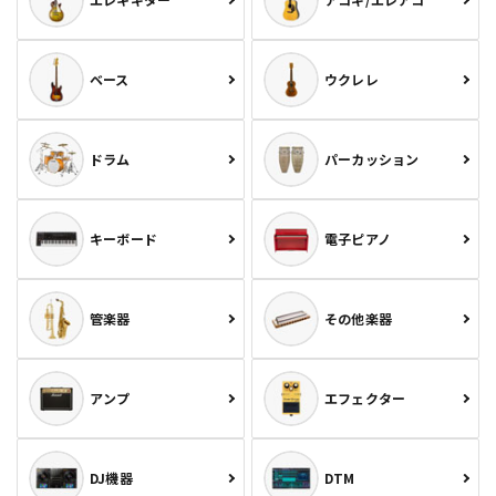
ベース
ウクレレ
ドラム
パーカッション
キーボード
電子ピアノ
管楽器
その他楽器
アンプ
エフェクター
DJ機器
DTM