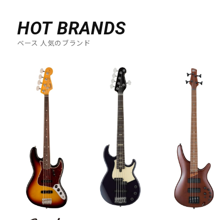
DTM オンライン納品
レコーディング機器
HOT BRANDS
配信/ライブ機器
楽器アクセサリ
ベース 人気のブランド
中古
ヴィンテージ