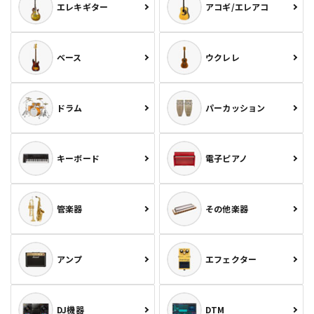
エレキギター
アコギ/エレアコ
ベース
ウクレレ
ドラム
パーカッション
キーボード
電子ピアノ
管楽器
その他楽器
アンプ
エフェクター
DJ機器
DTM