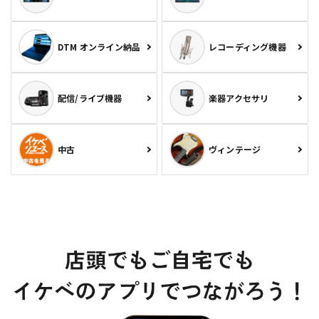
DTM オンライン納品
レコーディング機器
配信/ライブ機器
楽器アクセサリ
中古
ヴィンテージ