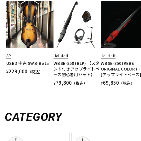
AP
Hallstatt
Hallstatt
USED 中古 SWB-Beta
WBSE-850 (BLK) 【スタ
WBSE-850 IKEBE
ンド付きアップライトベ
ORIGINAL COLOR (T
229,000
¥
（税込）
ース初心者用セット】
[アップライトベース
79,800
69,850
¥
（税込）
¥
（税込）
CATEGORY