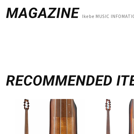
MAGAZINE
Ikebe MUSIC INFOM
RECOMMENDED
IT