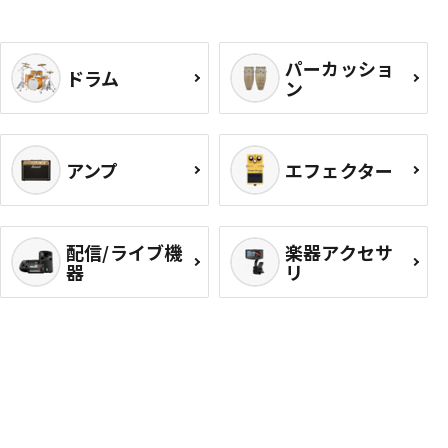
パーカッショ
ドラム
ン
アンプ
エフェクター
配信/ライブ機
楽器アクセサ
器
リ