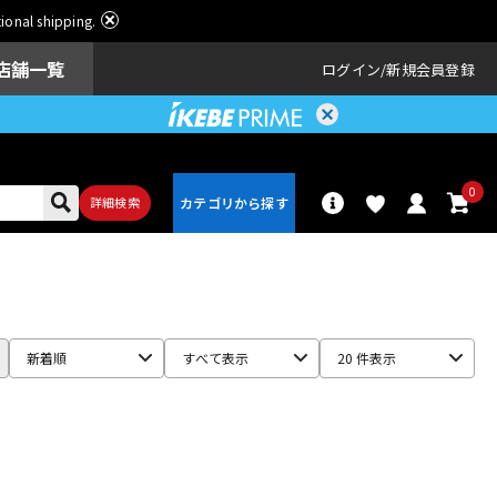
ational shipping.
店舗一覧
ログイン
新規会員登録
0
詳細検索
パーカッショ
ドラム
ン
新着順
すべて表示
20 件表示
アンプ
エフェクター