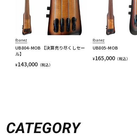
Ibanez
Ibanez
UB804-MOB 【決算売り尽くしセー
UB805-MOB
ル】
165,000
¥
（税込）
143,000
¥
（税込）
CATEGORY