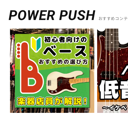
DJ機器
DTM
POWER PUSH
おすすめコン
中古
ヴィンテー