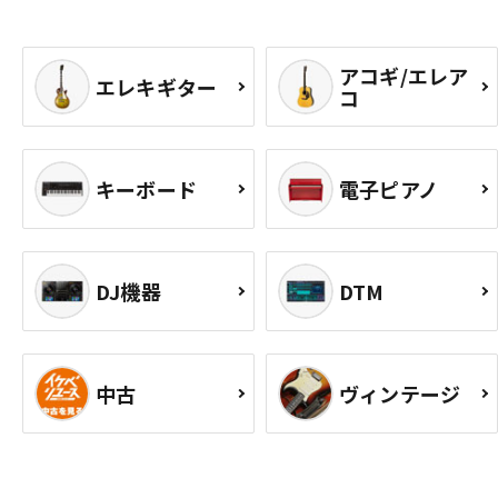
アコギ/エレア
エレキギター
コ
キーボード
電子ピアノ
DJ機器
DTM
中古
ヴィンテージ