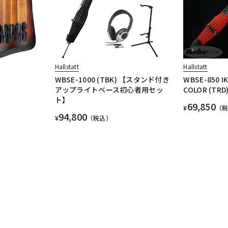
Hallstatt
Hallstatt
WBSE-1000 (TBK) 【スタンド付き
WBSE-850 I
アップライトベース初心者用セッ
COLOR (T
ト】
69,850
¥
（
94,800
¥
（税込）