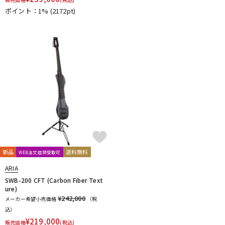
DTM オンライン納品
レコーディング機器
ポイント：1%
(2172pt)
配信/ライブ機器
楽器アクセサリ
中古
ヴィンテージ
新品
送料無料
WEB注文店頭受取可
ARIA
SWB-200 CFT (Carbon Fiber Text
ure)
¥242,000
メーカー希望小売価格
（税
込）
¥
219,000
販売価格
(税込)