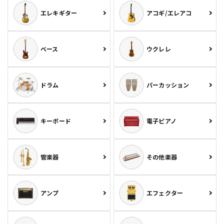
エレキギター
アコギ/エレアコ
ベース
ウクレレ
ドラム
パーカッション
キーボード
電子ピアノ
管楽器
その他楽器
アンプ
エフェクター