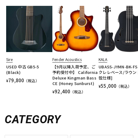
Sire
Fender Acoustics
KALA
USED 中古 GB5-5
【9月以降入荷予定、ご
UBASS-JYMN-BK-FS
(Black)
予約受付中】 California
クレレベース/ラウン
Deluxe Kingman Bass
弦仕様]
79,800
¥
（税込）
CE (Honey Sunburst)
55,000
¥
（税込）
92,400
¥
（税込）
CATEGORY