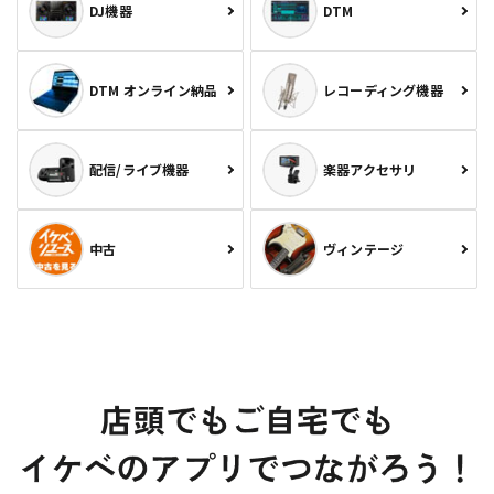
DJ機器
DTM
DTM オンライン納品
レコーディング機器
配信/ライブ機器
楽器アクセサリ
中古
ヴィンテージ