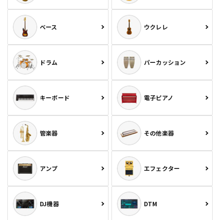
ベース
ウクレレ
ドラム
パーカッション
キーボード
電子ピアノ
管楽器
その他楽器
アンプ
エフェクター
DJ機器
DTM