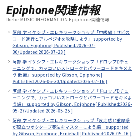
Epiphone関連情報
Ikebe MUSIC INFORMATION Epiphone関連情報
阿部 学 イケシブ・エレキワークショップ「中級編！サビの
コード進行とアルペジオを攻略しよう」 supported by
Gibson, Epiphone[
Published:2026-07-
30/
Updated:2026-07-23
]
阿部 学 イケシブ・エレキワークショップ「ドロップDチュ
ーニングで、カッコいいストロークとパワーコードをキメよ
う 後編」 supported by Gibson, Epiphone[
Published:2026-06-30/
Updated:2026-07-16
]
阿部 学 イケシブ・エレキワークショップ「ドロップDチュ
ーニングで、カッコいいストロークとパワーコードをキメよ
う編」 supported by Gibson, Epiphone[
Published:2026-
05-27/
Updated:2026-05-25
]
阿部 学 イケシブ・エレキワークショップ「疾走感と重厚感
が際立つオクターブ奏法をマスターしよう編」 supported
by Gibson, Epiphone, Ernieball[
Published:2026-05-16
]