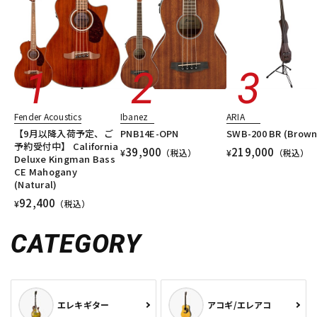
Fender Acoustics
Ibanez
ARIA
【9月以降入荷予定、ご
PNB14E-OPN
SWB-200 BR (Brown
予約受付中】 California
39,900
219,000
¥
（税込）
¥
（税込）
Deluxe Kingman Bass
CE Mahogany
(Natural)
92,400
¥
（税込）
CATEGORY
エレキギター
アコギ/エレアコ