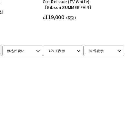
]
Cut Reissue (TV White)
【Gibson SUMMER FAIR】
込）
119,000
¥
（税込）
価格が安い
すべて表示
20 件表示