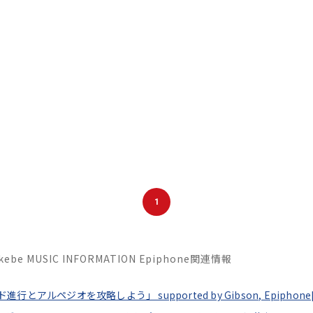
1
Ikebe MUSIC INFORMATION Epiphone関連情報
ペジオを攻略しよう」 supported by Gibson, Epiphone