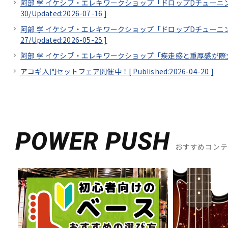
阿部 学 イケシブ・エレキワークショップ「ドロップDチューニングで、カ
30/
Updated:2026-07-16
]
阿部 学 イケシブ・エレキワークショップ「ドロップDチューニングで、カ
27/
Updated:2026-05-25
]
阿部 学 イケシブ・エレキワークショップ「疾走感と重厚感が際立つオクターブ奏
アコギ入門セットフェア開催中！[
Published:2026-04-20
]
POWER PUSH
おすすめコン