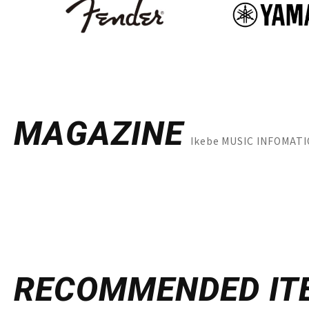
MAGAZINE
Ikebe MUSIC INFOM
RECOMMENDED
IT