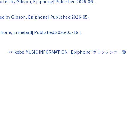
Gibson, Epiphone[
Published:2026-06-
bson, Epiphone[
Published:2026-05-
 Ernieball[
Published:2026-05-16
]
>>Ikebe MUSIC INFORMATION "Epiphone"のコンテンツ一覧