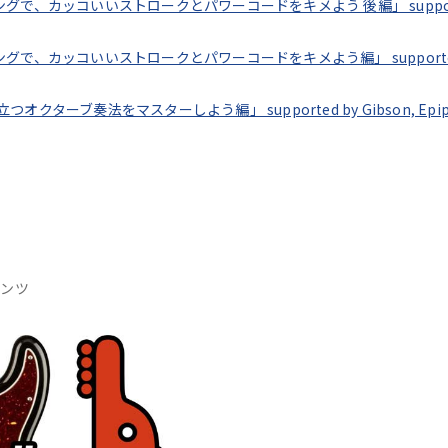
ッコいいストロークとパワーコードをキメよう 後編」 supported by 
ッコいいストロークとパワーコードをキメよう編」 supported by Gi
法をマスターしよう編」 supported by Gibson, Epiphone,
テンツ