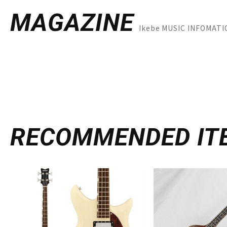
MAGAZINE
Ikebe MUSIC INFOM
RECOMMENDED
IT