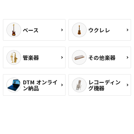
ベース
ウクレレ
管楽器
その他楽器
DTM オンライ
レコーディン
ン納品
グ機器