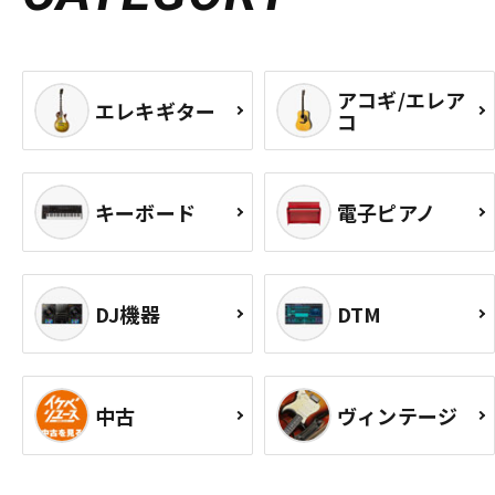
アコギ/エレア
エレキギター
コ
キーボード
電子ピアノ
DJ機器
DTM
中古
ヴィンテージ