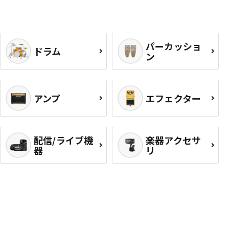
パーカッショ
ドラム
ン
アンプ
エフェクター
配信/ライブ機
楽器アクセサ
器
リ