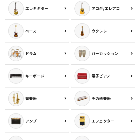
エレキギター
アコギ/エレアコ
ベース
ウクレレ
ドラム
パーカッション
キーボード
電子ピアノ
管楽器
その他楽器
アンプ
エフェクター