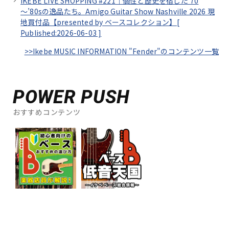
IKEBE LIVE SHOPPING #221｜個性と歴史を宿した’70
～’80sの逸品たち。Amigo Guitar Show Nashville 2026 現
地買付品【presented by ベースコレクション】[
Published:2026-06-03
]
>>Ikebe MUSIC INFORMATION "Fender"のコンテンツ一覧
POWER PUSH
おすすめコンテンツ