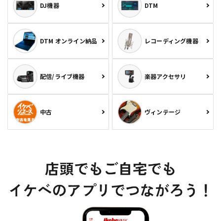
DJ機器
DTM
DTM オンライン納品
レコーディング機器
配信/ライブ機器
楽器アクセサリ
中古
ヴィンテージ