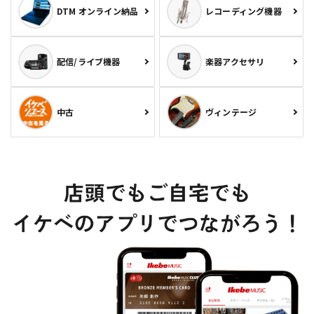
DTM オンライン納品
レコーディング機器
配信/ライブ機器
楽器アクセサリ
中古
ヴィンテージ