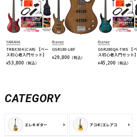
YAMAHA
Ibanez
Ibanez
TRBX304 (CAR) 【ベー
GSR180-LBF
GSR280QA-TMS 【
ス初心者入門セット】
ス初心者入門セット
29,800
¥
（税込）
53,800
45,200
¥
（税込）
¥
（税込）
CATEGORY
エレキギター
アコギ/エレアコ