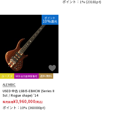
ポイント：1%
(23181pt)
ポイント
10%
還元
ユーズド
送料無料
WEB注文店頭受取可
ALEMBIC
USED 中古 LSBI5-EBHCW (Series II
5st / Rogue shape) '14
¥
3,960,000
販売価格
(税込)
ポイント：10%
(360000pt)