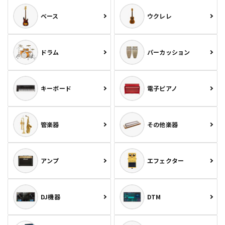
ベース
ウクレレ
ドラム
パーカッション
キーボード
電子ピアノ
管楽器
その他楽器
アンプ
エフェクター
DJ機器
DTM