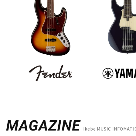
MAGAZINE
Ikebe MUSIC INFOM