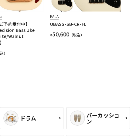
cs
KALA
ご予約受付中】
UBASS-SB-CR-FL
ecision Bass Uke
50,600
¥
（税込）
ite/Walnut
)
税込）
パーカッショ
ドラム
ン