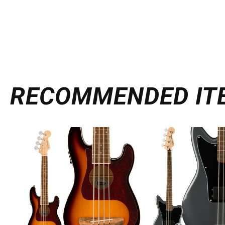
RECOMMENDED
IT