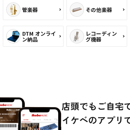
管楽器
その他楽器
DTM オンライ
レコーディン
ン納品
グ機器