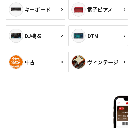
キーボード
電子ピアノ
DJ機器
DTM
中古
ヴィンテージ