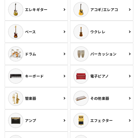
エレキギター
アコギ/エレアコ
ベース
ウクレレ
ドラム
パーカッション
キーボード
電子ピアノ
管楽器
その他楽器
アンプ
エフェクター