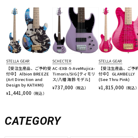
STELLA GEAR
SCHECTER
STELLA GEAR
【受注生産品、ご予約受
AC-EXB-5-AveMujica-
【受注生産品、ご予
付中】 Albion BREEZE
Timoris/SIG [ティモリ
付中】 GLAMBELLY
(Art Direction and
ス/八幡 海鈴 モデル]
(See Thru Pink)
Design by KATHMI)
737,000
1,815,000
¥
（税込）
¥
（税込
1,441,000
¥
（税込）
CATEGORY