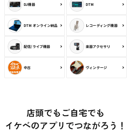
DJ機器
DTM
DTM オンライン納品
レコーディング機器
配信/ライブ機器
楽器アクセサリ
中古
ヴィンテージ