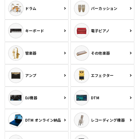
ドラム
パーカッション
キーボード
電子ピアノ
管楽器
その他楽器
アンプ
エフェクター
DJ機器
DTM
DTM オンライン納品
レコーディング機器