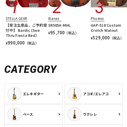
STELLA GEAR
Ibanez
Phoenix
【受注生産品、ご予約受
SR505A-MHL
GAP-518 Custom
付中】 Bardic (See
Crotch Walnut
95,700
¥
（税込）
Thru Fiesta Red）
529,000
¥
（税込）
990,000
¥
（税込）
CATEGORY
エレキギター
アコギ/エレアコ
ベース
ウクレレ