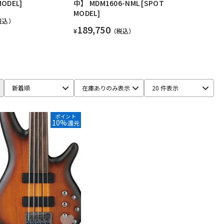
MODEL]
中】 MDM1606-NML [SPOT
MODEL]
税込）
189,750
¥
（税込）
新着順
在庫ありのみ表示
20 件表示
ポイント
10%
還元