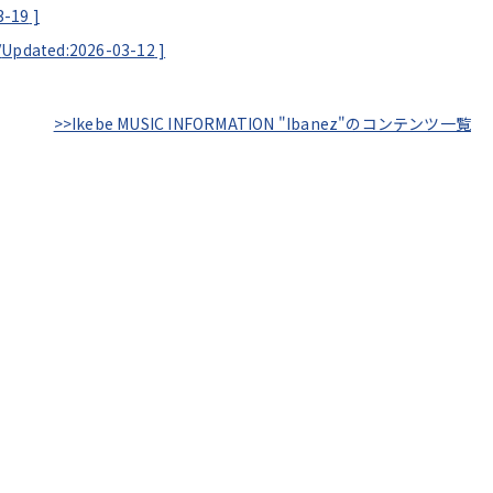
3-19
]
/
Updated:2026-03-12
]
>>Ikebe MUSIC INFORMATION "Ibanez"のコンテンツ一覧