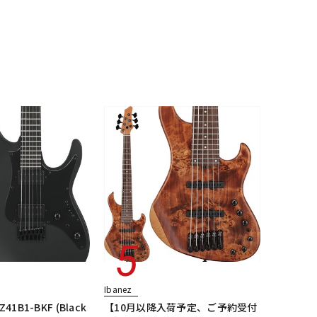
配信/ライブ
楽器アクセサ
機器
リ
Ibanez
Z41B1-BKF (Black
【10月以降入荷予定、ご予約受付