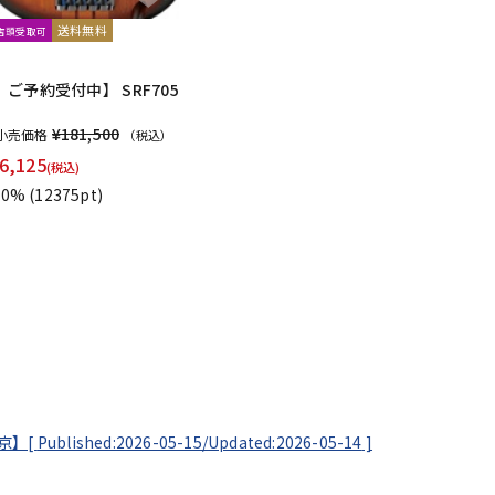
送料無料
文店頭受取可
ご予約受付中】 SRF705
¥181,500
小売価格
（税込）
6,125
(税込)
0%
(12375pt)
東京】[
Published:2026-05-15/
Updated:2026-05-14
]