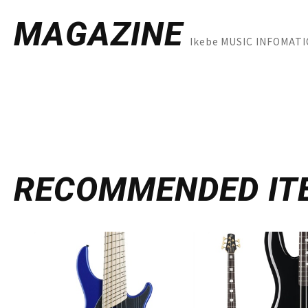
MAGAZINE
Ikebe MUSIC INFOM
RECOMMENDED
IT