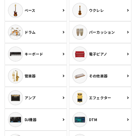
ベース
ウクレレ
ドラム
パーカッション
キーボード
電子ピアノ
管楽器
その他楽器
アンプ
エフェクター
DJ機器
DTM