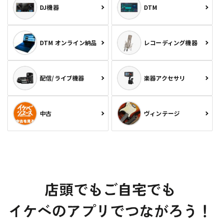
DJ機器
DTM
DTM オンライン納品
レコーディング機器
配信/ライブ機器
楽器アクセサリ
中古
ヴィンテージ