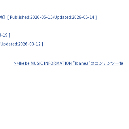
東京】[
Published:2026-05-15/
Updated:2026-05-14
]
3-19
]
/
Updated:2026-03-12
]
>>Ikebe MUSIC INFORMATION "Ibanez"のコンテンツ一覧