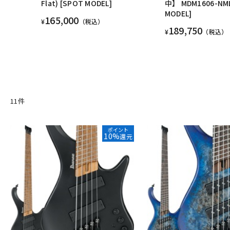
Flat) [SPOT MODEL]
中】 MDM1606-NML
MODEL]
165,000
¥
（税込）
189,750
¥
（税込）
11
件
ポイント
10%
還元