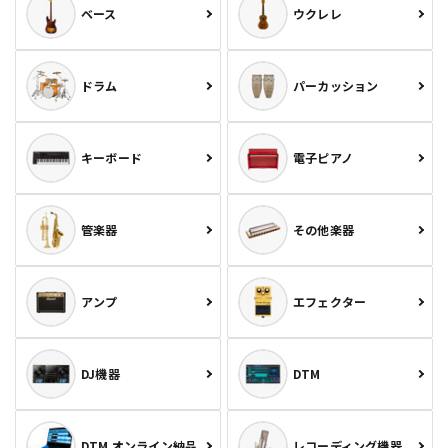
ベース
ウクレレ
ドラム
パーカッション
キーボード
電子ピアノ
管楽器
その他楽器
アンプ
エフェクター
DJ機器
DTM
DTM オンライン納品
レコーディング機器