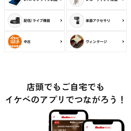
配信/ライブ機器
楽器アクセサリ
中古
ヴィンテージ