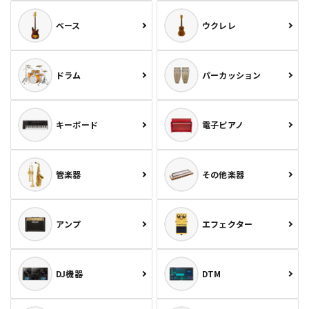
ベース
ウクレレ
ドラム
パーカッション
キーボード
電子ピアノ
管楽器
その他楽器
アンプ
エフェクター
DJ機器
DTM