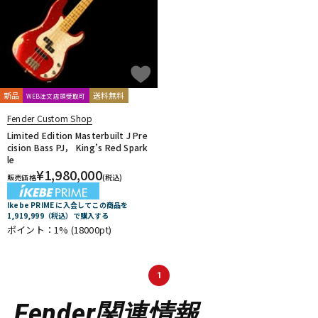
新品
送料無料
WEB注文店頭受取可
Fender Custom Shop
Limited Edition Masterbuilt J Pre
cision Bass PJ， King’s Red Spark
le
¥
1,980,000
販売価格
(税込)
Ikebe PRIME に入会してこの商品を
1,919,999（税込）で購入する
ポイント：1%
(18000pt)
1
Fender関連情報