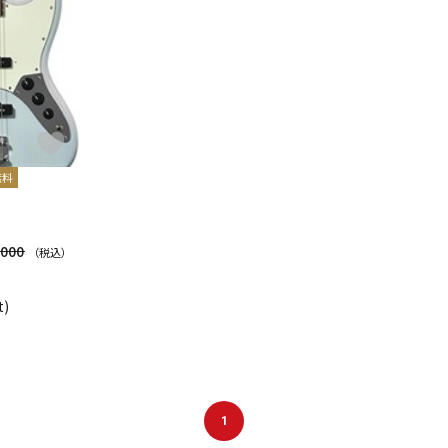
無料
,000
（税込）
t)
1