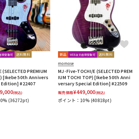
送料無料
新品
送料無料
文店頭受取可
WEB注文店頭受取可
momose
E (SELECTED PREMIUM
MJ･Five-TOCHI/E (SELECTED PREM
 [Ikebe 50th Annivers
IUM TOCHI TOP) [Ikebe 50th Anni
 Edition] #22407
versary Special Edition] #22509
9,000
¥
449,000
販売価格
(税込)
(税込)
0%
(36272pt)
ポイント：10%
(40818pt)