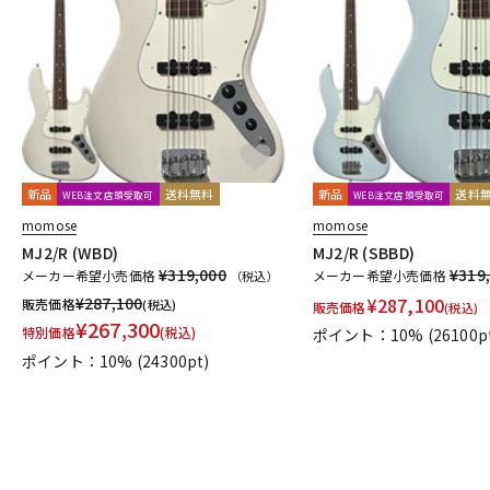
新品
送料無料
新品
送料
WEB注文店頭受取可
WEB注文店頭受取可
momose
momose
MJ2/R (WBD)
MJ2/R (SBBD)
¥319,000
¥319
メーカー希望小売価格
メーカー希望小売価格
（税込）
¥
287,100
¥
287,100
販売価格
(税込)
販売価格
(税込)
¥
267,300
特別価格
(税込)
ポイント：10%
(26100p
ポイント：10%
(24300pt)