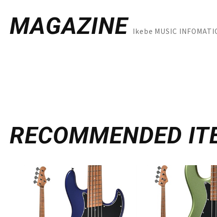
MAGAZINE
Ikebe MUSIC INFOM
RECOMMENDED
IT