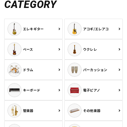
CATEGORY
エレキギター
アコギ/エレアコ
ベース
ウクレレ
ドラム
パーカッション
キーボード
電子ピアノ
管楽器
その他楽器