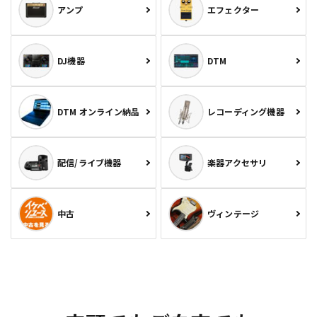
アンプ
エフェクター
DJ機器
DTM
DTM オンライン納品
レコーディング機器
配信/ライブ機器
楽器アクセサリ
中古
ヴィンテージ