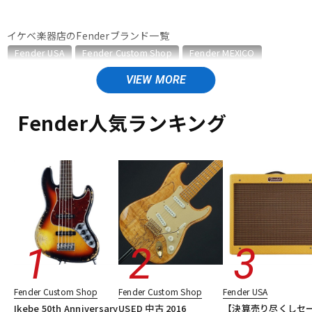
ベース
ウクレレ
イケベ楽器店のFenderブランド一覧
Fender USA
Fender Custom Shop
Fender MEXICO
Fender Made in Japan
Fender Standard Series
ドラム
パーカッション
Fender Acoustics
Fender Japan
Fender (Japan Exclusive Series)
その他Fender
Fender人気ランキング
キーボード
電子ピアノ
Fender Made in Japanのカテゴリ
エレキギター
エレキギター/#Traditional Telecaster
エレキギター/#Traditional Stratocaster
管楽器
その他楽器
エレキギター/#Traditional Mustang
エレキギター/#Traditional Jazzmaster
エレキギター/#Traditional Jaguar
アンプ
エフェクター
エレキギター/#Hybrid II Telecaster
エレキギター/#Hybrid II Stratocaster
エレキギター/#Hybrid II Jazzmaster
DJ機器
DTM
エレキギター/#Heritage Telecaster
Fender Custom Shop
Fender Custom Shop
Fender USA
エレキギター/#Heritage Stratocaster
ベース
Ikebe 50th Anniversary
USED 中古 2016
【決算売り尽くしセ
ベース/#Traditional Precision Bass