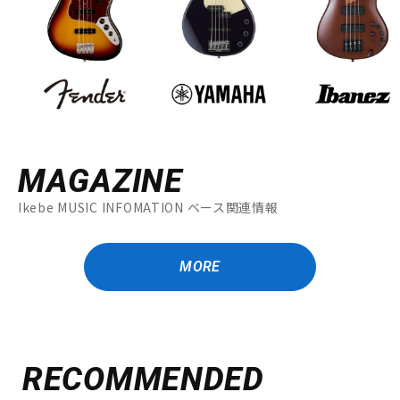
MAGAZINE
Ikebe MUSIC INFOMATION ベース関連情報
MORE
RECOMMENDED