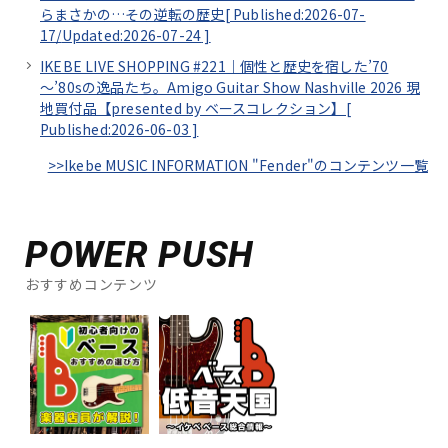
らまさかの…その逆転の歴史[
Published:2026-07-
17/
Updated:2026-07-24
]
IKEBE LIVE SHOPPING #221｜個性と歴史を宿した’70
～’80sの逸品たち。Amigo Guitar Show Nashville 2026 現
地買付品【presented by ベースコレクション】[
Published:2026-06-03
]
>>Ikebe MUSIC INFORMATION "Fender"のコンテンツ一覧
POWER PUSH
おすすめコンテンツ